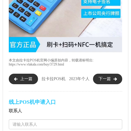
本文由
拉卡拉POS机
官网小编原创内容，转载请标明出:
https://www.vlakala.com/buy/3729.html
上一篇
拉卡拉POS机
2023年个人
下一篇
和拉卡拉码牌有什么区别？
pos机怎么办理？哪家pos机费率
低并安全靠谱？
线上POS机申请入口
联系人