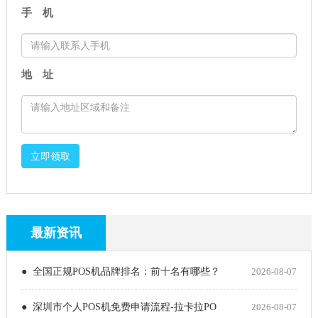
手 机
地 址
立即领取
最新资讯
● 全国正规POS机品牌排名：前十名有哪些？
2026-08-07
● 深圳市个人POS机免费申请流程-拉卡拉PO
2026-08-07