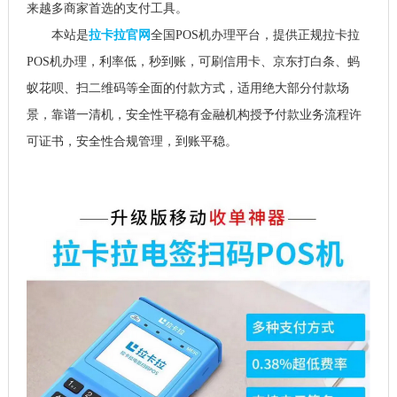
来越多商家首选的支付工具。
本站是
拉卡拉官网
全国POS机办理平台，提供正规拉卡拉
POS机办理，利率低，秒到账，可刷信用卡、京东打白条、蚂
蚁花呗、扫二维码等全面的付款方式，适用绝大部分付款场
景，靠谱一清机，安全性平稳有金融机构授予付款业务流程许
可证书，安全性合规管理，到账平稳。