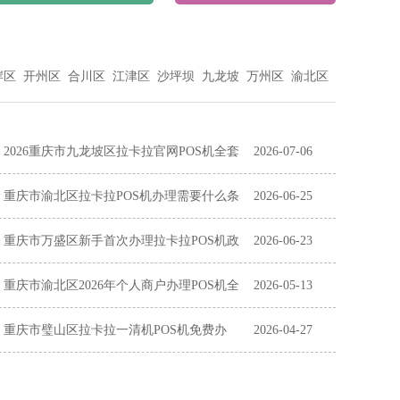
岸区
开州区
合川区
江津区
沙坪坝
九龙坡
万州区
渝北区
2026重庆市九龙坡区拉卡拉官网POS机全套
2026-07-06
办理政策（全国统一，九龙坡无地域加价 /
重庆市渝北区拉卡拉POS机办理需要什么条
2026-06-25
特殊门槛）
件和材料？拉卡拉POS机正规一清机安全可
重庆市万盛区新手首次办理拉卡拉POS机政
2026-06-23
靠
策是什么？可免费申请办理吗？
重庆市渝北区2026年个人商户办理POS机全
2026-05-13
流程：拉卡拉POS机官网申请入口一览
重庆市璧山区拉卡拉一清机POS机免费办
2026-04-27
理：2026 年个人办理条件 + 官方申请流程