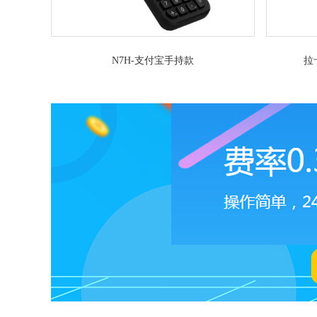
2026年个人 / 商户线上办理全流程
N7H-支付宝手持款
拉
重庆市璧山区拉卡拉一清机POS机免费办理：
2026 年个人办理条件 + 官方申请流程