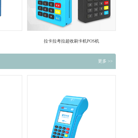
拉卡拉考拉超收刷卡机POS机
更多 >>