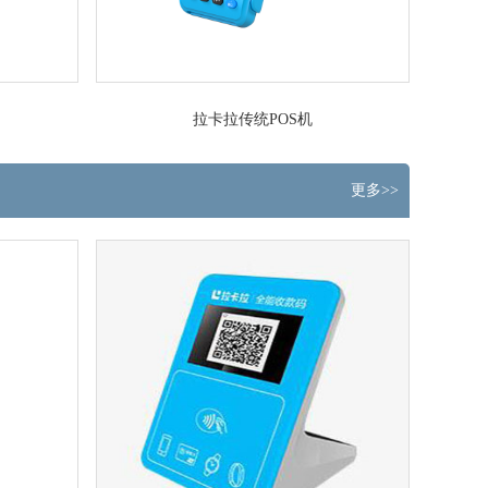
拉卡拉传统POS机
更多>>