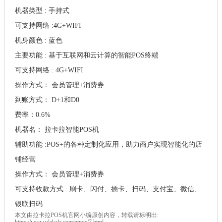
机器类型 : 手持式
可支持网络 :4G+WIFI
机身颜色 : 蓝色
主要功能 : 基于互联网和云计算的智能POS终端
可支持网络 : 4G+WIFI
操作方式： 会员管理+消费券
到账方式： D+1和D0
费率：0.6%
机器名： 拉卡拉智能POS机
辅助功能 :POS+的各种定制化应用，助力商户实现智能化的店
铺经营
操作方式： 会员管理+消费券
可支持收款方式 : 刷卡、闪付、插卡、扫码、支付宝、微信、
银联扫码
本文由
拉卡拉POS机
官网小编原创内容，转载请标明出:
https://www.vlakala.com/mpos/7.html