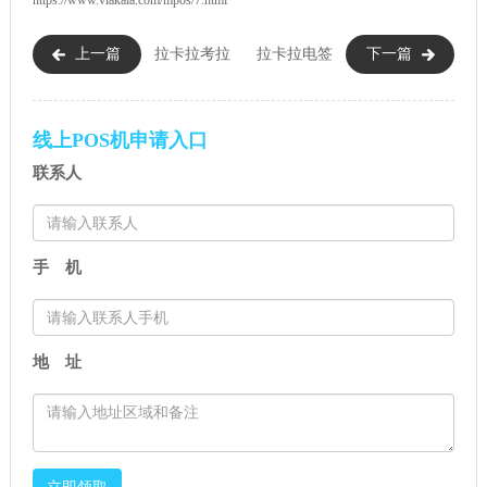
上一篇
拉卡拉考拉
拉卡拉电签
下一篇
超收刷卡机POS机
POS机
线上POS机申请入口
联系人
手 机
地 址
立即领取