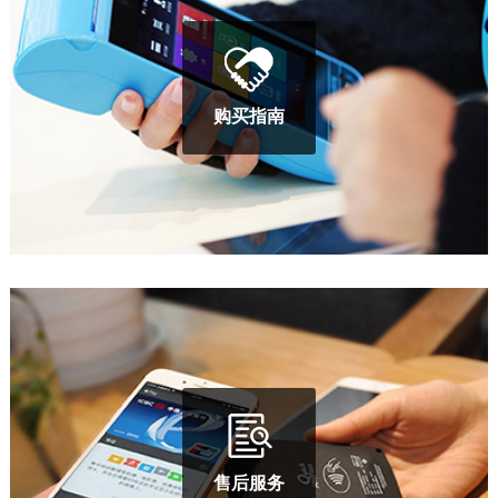
购买指南
售后服务