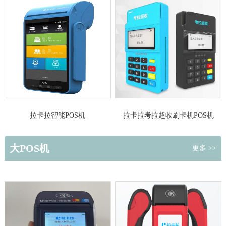
周口办理个人POS机大家推荐的拉卡拉靠谱吗？
拉卡拉智能POS机
拉卡拉考拉超收刷卡机POS机
大POS机
更多 >>
周口POS机怎么办理？选择哪个牌子好呢？