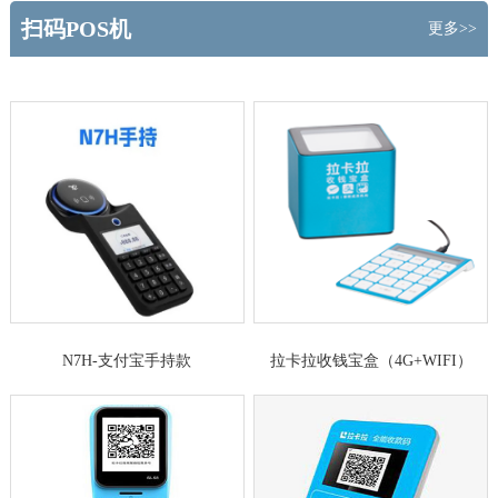
扫码POS机
更多>>
N7H-支付宝手持款
拉卡拉收钱宝盒（4G+WIFI）