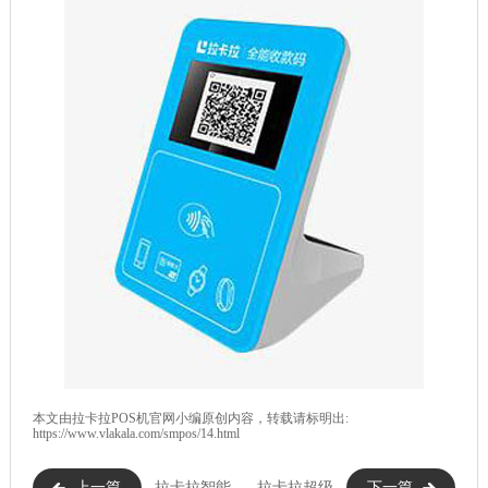
本文由
拉卡拉POS机
官网小编原创内容，转载请标明出:
https://www.vlakala.com/smpos/14.html
上一篇
拉卡拉智能
拉卡拉超级
下一篇