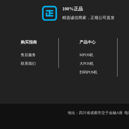
100%正品
精选诚信商家，正规公司直发
购买指南
产品中心
售后服务
MPOS机
联系我们
大POS机
扫码POS机
地址：四川省成都市交子金融A座 电话：4