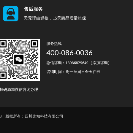
售后服务
天无理由退换，15天商品质量担保
服务热线
400-086-0036
微信咨询：18086829649（添加咨询）
咨询时间：周一至周日全天在线
扫码添加微信咨询办理
8
版权所有：
四川先知科技有限公司