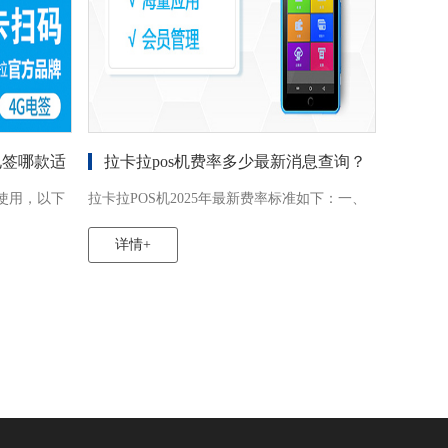
电签哪款适
拉卡拉pos机费率多少最新消息查询？
人使用，以下
拉卡拉POS机2025年最新费率标准如下：一、
维……
核心费率结构信用卡刷卡标准费率：0.6……
详情+