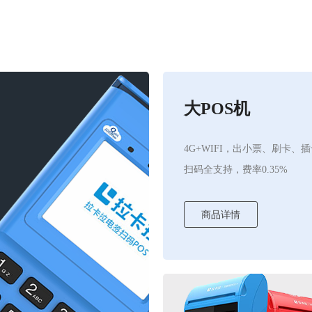
大POS机
4G+WIFI，出小票、刷卡、
扫码全支持，费率0.35%
商品详情