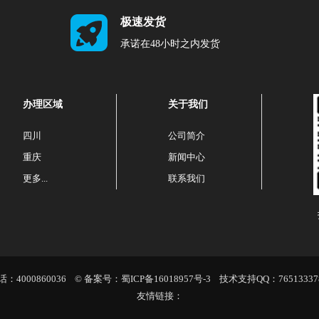
极速发货
承诺在48小时之内发货
办理区域
关于我们
四川
公司简介
重庆
新闻中心
更多...
联系我们
000860036 © 备案号：
蜀ICP备16018957号-3
技术支持QQ：
76513337
友情链接：