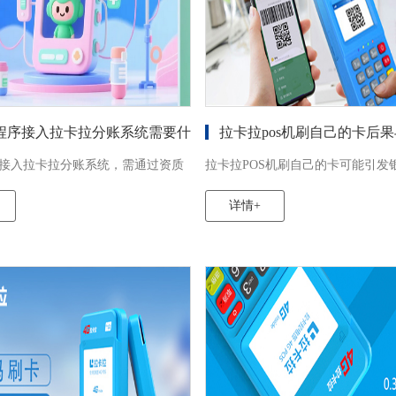
程序接入拉卡拉分账系统需要什
拉卡拉pos机刷自己的卡后
？
期
接入拉卡拉分账系统，需通过资质
拉卡拉POS机刷自己的卡可能引发
对接、规则配置、支付集……
额、法律合规风险及税务系统预警
详情+