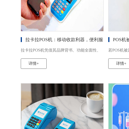
拉卡拉POS机：移动收款利器，便利服
POS
务个人！
7×24
拉卡拉POS机凭借其品牌背书、功能全面性、
若POS机
费率透明度及售后服务，确实可称为……
客服团队（
详情+
详情+