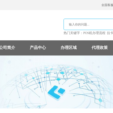
全国客服热
热门关键字：
POS机办理流程
拉
公司简介
产品中心
办理区域
代理政策