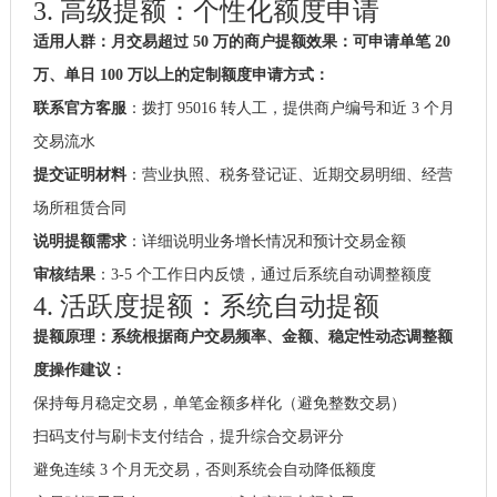
3. 高级提额：个性化额度申请
适用人群：月交易超过 50 万的商户
提额效果：可申请单笔 20
万、单日 100 万以上的定制额度
申请方式：
联系官方客服
：拨打 95016 转人工，提供商户编号和近 3 个月
交易流水
提交证明材料
：营业执照、税务登记证、近期交易明细、经营
场所租赁合同
说明提额需求
：详细说明业务增长情况和预计交易金额
审核结果
：3-5 个工作日内反馈，通过后系统自动调整额度
4. 活跃度提额：系统自动提额
提额原理：系统根据商户交易频率、金额、稳定性动态调整额
度
操作建议：
保持每月稳定交易，单笔金额多样化（避免整数交易）
扫码支付与刷卡支付结合，提升综合交易评分
避免连续 3 个月无交易，否则系统会自动降低额度