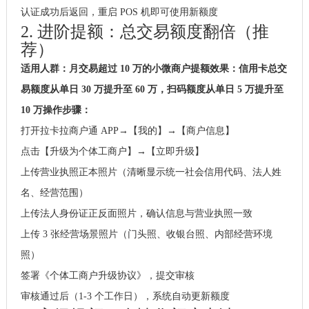
认证成功后返回，重启 POS 机即可使用新额度
2. 进阶提额：总交易额度翻倍（推
荐）
适用人群：月交易超过 10 万的小微商户
提额效果：信用卡总交
易额度从单日 30 万提升至 60 万，扫码额度从单日 5 万提升至
10 万
操作步骤：
打开拉卡拉商户通 APP→【我的】→【商户信息】
点击【升级为个体工商户】→【立即升级】
上传营业执照正本照片（清晰显示统一社会信用代码、法人姓
名、经营范围）
上传法人身份证正反面照片，确认信息与营业执照一致
上传 3 张经营场景照片（门头照、收银台照、内部经营环境
照）
签署《个体工商户升级协议》，提交审核
审核通过后（1-3 个工作日），系统自动更新额度