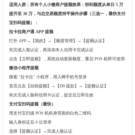
适用人群：所有个人小微商户
提额效果：秒到额度从单日 5 万
提升至 30 万，与总交易额度持平
操作步骤（三选一，最快支付
宝扫码提额）：
拉卡拉商户通 APP 提额
打开 APP→【我的】→【额度管理】→【提额认证】
先完成人脸认证，再添加本人信用卡完成认证
点击【立即提额】，系统自动更新额度，重启 POS 机即可使用
微信小程序提额
搜索 "拉卡拉" 小程序，用入网手机号登录
首页点击【自助提额】→【D0 提款】→【提额认证】
依次完成人脸和信用卡认证，提交后立即生效
支付宝扫码提额（最快）
用支付宝扫描 POS 机机身背面的白色二维码
输入身份证后 6 位登录
选择【提额认证】→完成人脸认证