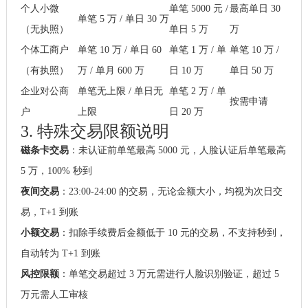
个人小微
单笔 5000 元 /
最高单日 30
单笔 5 万 / 单日 30 万
（无执照）
单日 5 万
万
个体工商户
单笔 10 万 / 单日 60
单笔 1 万 / 单
单笔 10 万 /
（有执照）
万 / 单月 600 万
日 10 万
单日 50 万
企业对公商
单笔无上限 / 单日无
单笔 2 万 / 单
按需申请
户
上限
日 20 万
3. 特殊交易限额说明
磁条卡交易
：未认证前单笔最高 5000 元，人脸认证后单笔最高
5 万，100% 秒到
夜间交易
：23:00-24:00 的交易，无论金额大小，均视为次日交
易，T+1 到账
小额交易
：扣除手续费后金额低于 10 元的交易，不支持秒到，
自动转为 T+1 到账
风控限额
：单笔交易超过 3 万元需进行人脸识别验证，超过 5
万元需人工审核