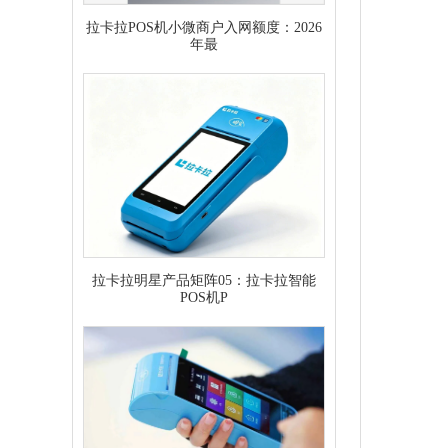
拉卡拉POS机小微商户入网额度：2026
年最
拉卡拉明星产品矩阵05：拉卡拉智能
POS机P