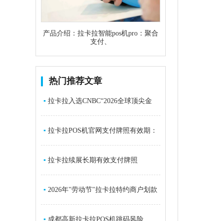
产品介绍：拉卡拉智能pos机pro：聚合
支付、
热门推荐文章
▪
拉卡拉入选CNBC“2026全球顶尖金
融科技
▪
拉卡拉POS机官网支付牌照有效期：
2026年5
▪
拉卡拉续展长期有效支付牌照
▪
2026年"劳动节"拉卡拉特约商户划款
通知
▪
成都高新拉卡拉POS机跳码风险