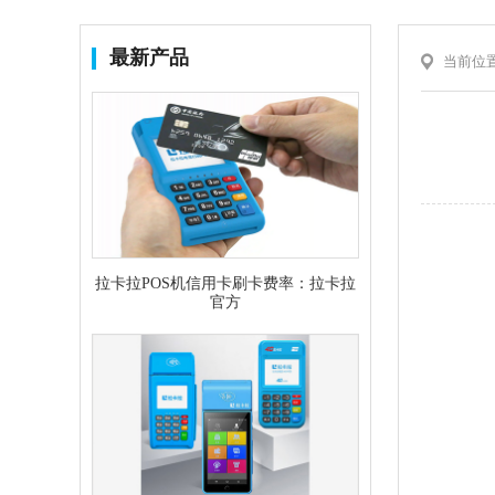
最新产品
当前位
拉卡拉POS机信用卡刷卡费率：拉卡拉
官方