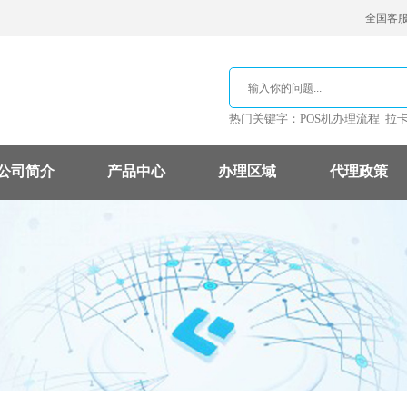
全国客服热
热门关键字：
POS机办理流程
拉
公司简介
产品中心
办理区域
代理政策