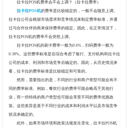
拉卡拉POS机费率会不会上调？（拉卡拉费率）
拉卡拉POS机
的费率是比较稳定的，一般不会随意上调。
拉卡拉公司会根据市场需求和竞争情况来制定费率标准，并通
过与合作伙伴协商来保持费率的稳定。因此，在正常情况下，
拉卡拉POS机的费率不会突然上调。
拉卡拉POS机的刷卡费率一般为0.6%，扫码费率一般为
0.38%。这些费率标准是在综合考虑了银行、支付机构和拉卡拉
公司的成本、利润和市场竞争后确定的。因此，从历史情况来
看，拉卡拉的费率标准是比较稳定和可靠的。
然而，需要指出的是，不同的行业和商户类型可能会有不
同的费率标准。例如，餐饮行业的费率可能会略高于其他行
业，而一些特殊的商户类型也可能会享受不同的费率优惠政
策。这些差异是基于不同行业的成本和利润水平以及市场竞争
状况来确定的。
此外，如果市场环境和政策法规发生变化，拉卡拉POS机