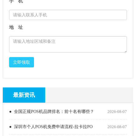
手 机
地 址
立即领取
最新资讯
● 全国正规POS机品牌排名：前十名有哪些？
2026-08-07
● 深圳市个人POS机免费申请流程-拉卡拉PO
2026-08-07