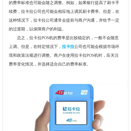
的费率标准也可能会随之调整。例如，如果银行提高了刷卡手
续费，拉卡拉公司也可能会相应地上调其刷卡费率。但是，在
这种情况下，拉卡拉公司通常会提前与商户沟通，并给予一定
的过渡期，以保障商户的利益。
总之，拉卡拉POS机的费率是比较稳定的，一般不会随意
上调。但是，在特定情况下，
拉卡拉
公司也可能会根据市场环
境和政策法规进行调整。商户在使用拉卡拉POS机时，应关注
费率变化情况，并选择适合自己的费率标准。