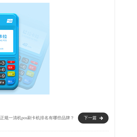
正规一清机pos刷卡机排名有哪些品牌？
下一篇