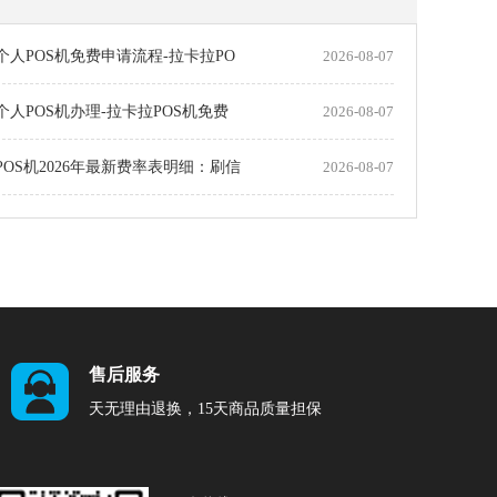
个人POS机免费申请流程-拉卡拉PO
2026-08-07
个人POS机办理-拉卡拉POS机免费
2026-08-07
POS机2026年最新费率表明细：刷信
2026-08-07
售后服务
天无理由退换，15天商品质量担保