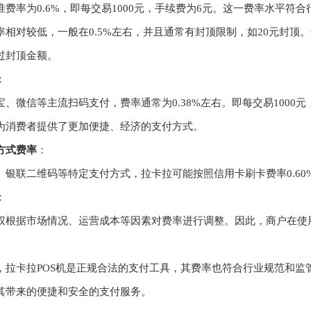
准费率为0.6%，即每交易1000元，手续费为6元。这一费率水平
率相对较低，一般在0.5%左右，并且通常有封顶限制，如20元封
过封顶金额。
：
宝、微信等主流扫码支付，费率通常为0.38%左右。即每交易1000
为消费者提供了更加便捷、经济的支付方式。
方式费率
：
、银联二维码等特定支付方式，拉卡拉可能按照信用卡刷卡费率0.6
：
权根据市场情况、运营成本等因素对费率进行调整。因此，商户在使用
，拉卡拉POS机是正规合法的支付工具，其费率也符合行业规范和监
其带来的便捷和安全的支付服务。