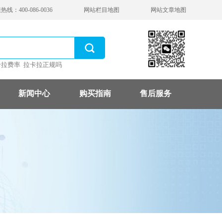
线：400-086-0036
网站栏目地图
网站文章地图
卡拉费率
拉卡拉正规吗
新闻中心
购买指南
售后服务