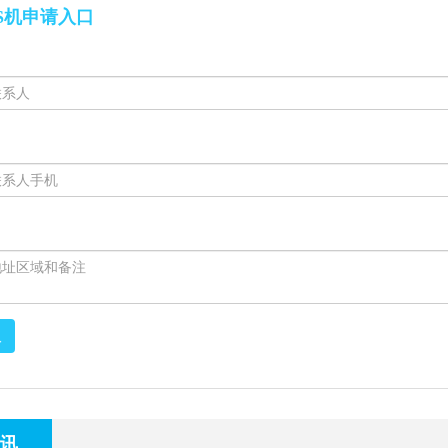
S机申请入口
取
讯