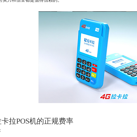
司实力和信誉都是值得信赖的。
卡拉POS机的正规费率
：