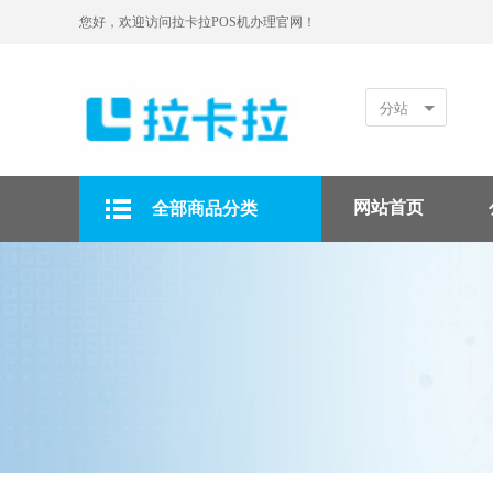
您好，欢迎访问拉卡拉POS机办理官网！
分站
网站首页
全部商品分类