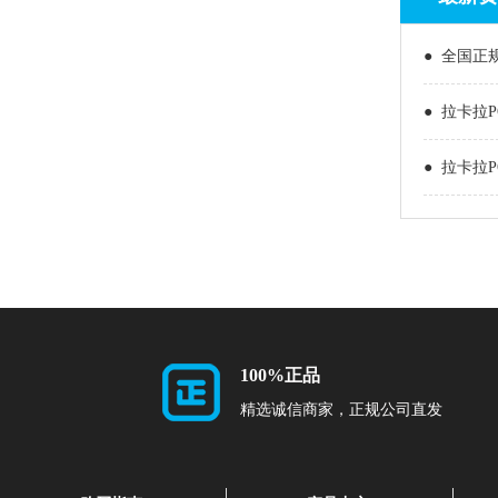
● 全国正
● 拉卡拉
● 拉卡拉
100%正品
精选诚信商家，正规公司直发