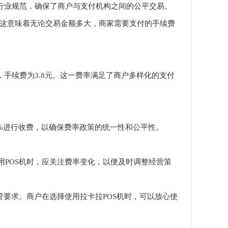
符合行业规范，确保了商户与支付机构之间的公平交易。
顶。这意味着无论交易金额多大，商家需要支付的手续费
元，手续费为3.8元。这一费率满足了商户多样化的支付
0%进行收费，以确保费率政策的统一性和公平性。
POS机时，应关注费率变化，以便及时调整经营策
管要求。商户在选择使用拉卡拉POS机时，可以放心使