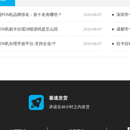
规POS机品牌排名：前十名有哪些？
2026-08-07
● 深圳市
POS机刷卡出现58错误码是怎么回
2026-08-07
● 成都市
POS机办理开放平台-支持企业/个
2026-08-07
● 拉卡拉
极速发货
承诺在48小时之内发货