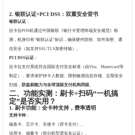
2. 银联认证+PCI DSS：双重安全背书
银联认证
：
拉卡拉POS机通过中国银联《银行卡受理终端安全规范》检
测，机身印有“银联认证”标识，确保硬件防拆、软件加密、通
信安全（如支持SSL/TLS加密传输）。
PCI DSS认证
：
拉卡拉支付系统符合国际支付安全标准（由Visa、Mastercard等
制定），要求保护持卡人数据、限制敏感信息存储、定期安全
扫描，
防盗刷能力与全球顶级支付机构同级
。
二、功能实测：刷卡+扫码“一机搞
定”是否实用？
1. 刷卡功能：全卡种支持，费率透明
支持卡种
：
磁条卡、芯片卡、非接卡（挥卡支付）。
信用卡、储蓄卡（部分机型需实名认证）。