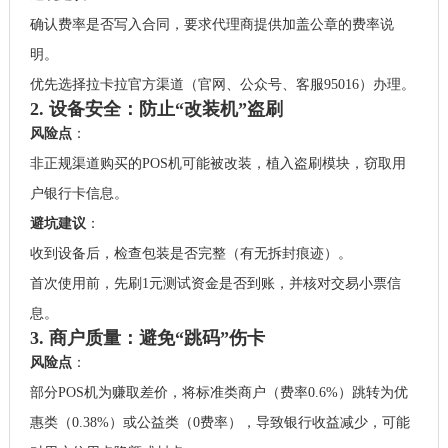
确认费率是否写入合同，要求代理商提供加盖公章的费率说
明。
优先选择拉卡拉官方渠道（官网、公众号、客服95016）办理。
2. 设备安全：防止“改装机”盗刷
风险点
：
非正规渠道购买的POS机可能被改装，植入盗刷模块，窃取用
户银行卡信息。
避坑建议
：
收到设备后，检查包装是否完整（有无拆封痕迹）。
首次使用前，先刷1元测试资金是否到账，并核对交易小票信
息。
3. 商户质量：避免“跳码”伤卡
风险点
：
部分POS机为赚取差价，将标准类商户（费率0.6%）跳转为优
惠类（0.38%）或公益类（0费率），导致银行收益减少，可能