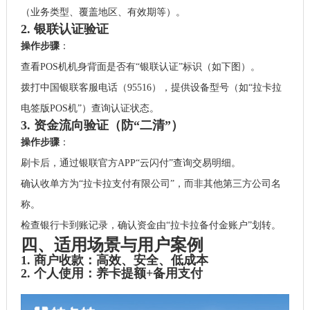
（业务类型、覆盖地区、有效期等）。
2. 银联认证验证
操作步骤
：
查看POS机机身背面是否有“银联认证”标识（如下图）。
拨打中国银联客服电话（95516），提供设备型号（如“拉卡拉
电签版POS机”）查询认证状态。
3. 资金流向验证（防“二清”）
操作步骤
：
刷卡后，通过银联官方APP“云闪付”查询交易明细。
确认收单方为“拉卡拉支付有限公司”，而非其他第三方公司名
称。
检查银行卡到账记录，确认资金由“拉卡拉备付金账户”划转。
四、适用场景与用户案例
1. 商户收款：高效、安全、低成本
2. 个人使用：养卡提额+备用支付