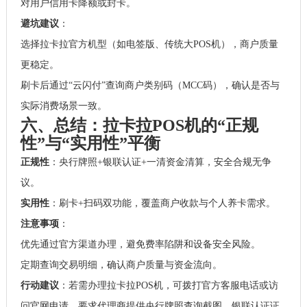
对用户信用卡降额或封卡。
避坑建议
：
选择拉卡拉官方机型（如电签版、传统大POS机），商户质量
更稳定。
刷卡后通过“云闪付”查询商户类别码（MCC码），确认是否与
实际消费场景一致。
六、总结：拉卡拉POS机的“正规
性”与“实用性”平衡
正规性
：央行牌照+银联认证+一清资金清算，安全合规无争
议。
实用性
：刷卡+扫码双功能，覆盖商户收款与个人养卡需求。
注意事项
：
优先通过官方渠道办理，避免费率陷阱和设备安全风险。
定期查询交易明细，确认商户质量与资金流向。
行动建议
：若需办理拉卡拉POS机，可拨打官方客服电话或访
问官网申请，要求代理商提供央行牌照查询截图、银联认证证