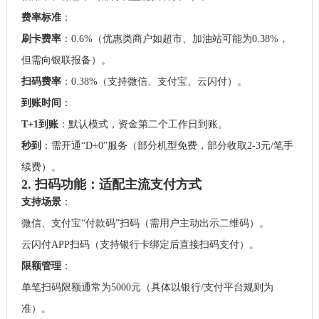
费率标准
：
刷卡费率
：0.6%（优惠类商户如超市、加油站可能为0.38%，
但需向银联报备）。
扫码费率
：0.38%（支持微信、支付宝、云闪付）。
到账时间
：
T+1到账
：默认模式，资金第二个工作日到账。
秒到
：需开通“D+0”服务（部分机型免费，部分收取2-3元/笔手
续费）。
2. 扫码功能：适配主流支付方式
支持场景
：
微信、支付宝“付款码”扫码（需用户主动出示二维码）。
云闪付APP扫码（支持银行卡绑定后直接扫码支付）。
限额管理
：
单笔扫码限额通常为5000元（具体以银行/支付平台规则为
准）。