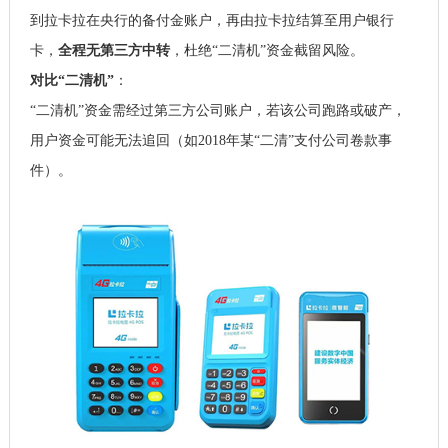
到拉卡拉在央行的备付金账户，再由拉卡拉结算至用户银行
卡，
全程无第三方中转
，杜绝“二清机”资金截留风险。
对比“二清机”
：
“二清机”资金需经过第三方公司账户，若该公司跑路或破产，
用户资金可能无法追回（如2018年某“二清”支付公司卷款事
件）。