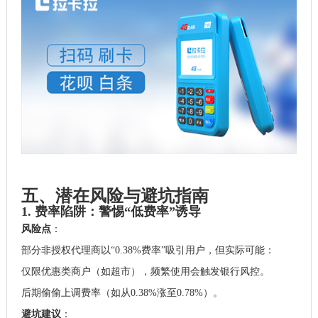
五、潜在风险与避坑指南
1. 费率陷阱：警惕“低费率”诱导
风险点
：
部分非授权代理商以“0.38%费率”吸引用户，但实际可能：
仅限优惠类商户（如超市），频繁使用会触发银行风控。
后期偷偷上调费率（如从0.38%涨至0.78%）。
避坑建议
：