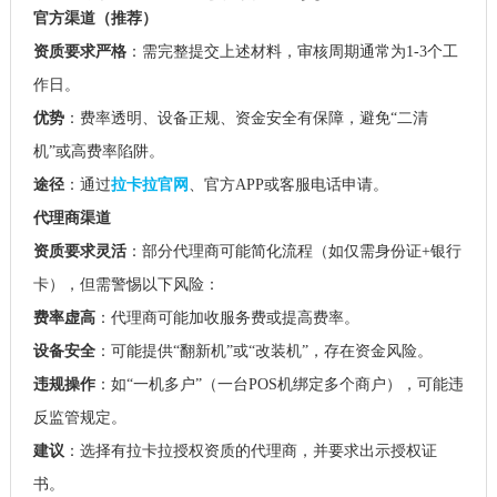
官方渠道（推荐）
资质要求严格
：需完整提交上述材料，审核周期通常为1-3个工
作日。
优势
：费率透明、设备正规、资金安全有保障，避免“二清
机”或高费率陷阱。
途径
：通过
拉卡拉官网
、官方APP或客服电话申请。
代理商渠道
资质要求灵活
：部分代理商可能简化流程（如仅需身份证+银行
卡），但需警惕以下风险：
费率虚高
：代理商可能加收服务费或提高费率。
设备安全
：可能提供“翻新机”或“改装机”，存在资金风险。
违规操作
：如“一机多户”（一台POS机绑定多个商户），可能违
反监管规定。
建议
：选择有拉卡拉授权资质的代理商，并要求出示授权证
书。