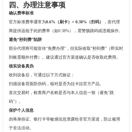
四、办理注意事项
确认费率标准
官方标准费率通常为
0.6%（刷卡）+ 0.38%（扫码）
，若代理
商提供远低于此的费率（如0.38%），需警惕跳码或违规操作。
避免“秒到费”陷阱
部分代理商可能宣传“免费办理”，但实际收取“秒到费”（即实时
到账需额外付费）。建议通过官方渠道确认是否收取此费用。
核实设备真伪
收到设备后，可通过以下方式验证：
扫描设备背面防伪码，核对是否为拉卡拉官方产品。
首次交易时，检查商户名称是否与本人信息一致（避免“跳
码”）。
保护个人信息
勿将身份证、银行卡等敏感信息泄露给非官方渠道，防止被用
于非法活动。