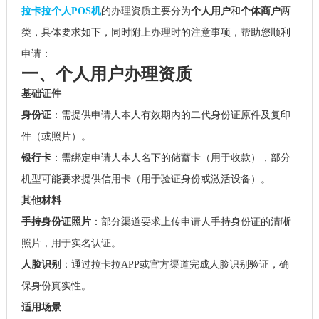
拉卡拉个人POS机
的办理资质主要分为
个人用户
和
个体商户
两
类，具体要求如下，同时附上办理时的注意事项，帮助您顺利
申请：
一、个人用户办理资质
基础证件
身份证
：需提供申请人本人有效期内的二代身份证原件及复印
件（或照片）。
银行卡
：需绑定申请人本人名下的储蓄卡（用于收款），部分
机型可能要求提供信用卡（用于验证身份或激活设备）。
其他材料
手持身份证照片
：部分渠道要求上传申请人手持身份证的清晰
照片，用于实名认证。
人脸识别
：通过拉卡拉APP或官方渠道完成人脸识别验证，确
保身份真实性。
适用场景