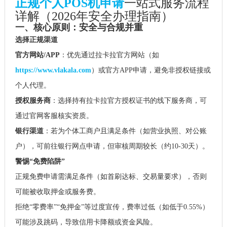
正规个人POS机申请
一站式服务流程
详解（2026年安全办理指南）
一、核心原则：安全与合规并重
选择正规渠道
官方网站/APP
：优先通过拉卡拉官方网站（如
https://www.vlakala.com
）或官方APP申请，避免非授权链接或
个人代理。
授权服务商
：选择持有拉卡拉官方授权证书的线下服务商，可
通过官网客服核实资质。
银行渠道
：若为个体工商户且满足条件（如营业执照、对公账
户），可前往银行网点申请，但审核周期较长（约10-30天）。
警惕“免费陷阱”
正规免费申请需满足条件（如首刷达标、交易量要求），否则
可能被收取押金或服务费。
拒绝“零费率”“免押金”等过度宣传，费率过低（如低于0.55%）
可能涉及跳码，导致信用卡降额或资金风险。