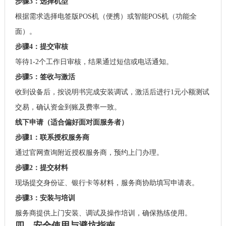
步骤3：选择机型
根据需求选择电签版POS机（便携）或智能POS机（功能全
面）。
步骤4：提交审核
等待1-2个工作日审核，结果通过短信或电话通知。
步骤5：签收与激活
收到设备后，按说明书完成安装调试，激活后进行1元小额测试
交易，确认资金到账及费率一致。
线下申请（适合偏好面对面服务者）
步骤1：联系授权服务商
通过官网查询附近授权服务商，预约上门办理。
步骤2：提交材料
现场提交身份证、银行卡等材料，服务商协助填写申请表。
步骤3：安装与培训
服务商提供上门安装、调试及操作培训，确保熟练使用。
四、安全使用与避坑指南