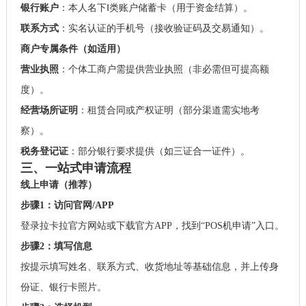
银行账户
：本人名下Ⅰ类账户储蓄卡（用于资金结算）。
联系方式
：实名认证的手机号（接收验证码及交易通知）。
商户专属条件（如适用）
营业执照
：个体工商户需提供营业执照（非必需但可提高额
度）。
经营场所证明
：租赁合同或产权证明（部分渠道需实地考
察）。
税务登记证
：部分银行要求提供（如三证合一证件）。
三、一站式申请流程
线上申请（推荐）
步骤1：访问官网/APP
登录拉卡拉官方网站或下载官方APP，找到“POS机申请”入口。
步骤2：填写信息
按提示填写姓名、联系方式、收货地址等基础信息，并上传身
份证、银行卡照片。