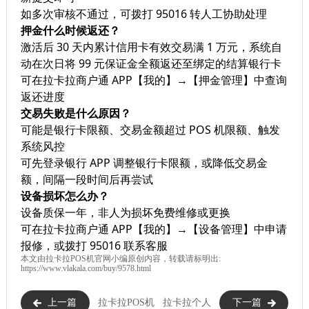
如多次审核不通过，可拨打 95016 转人工协助处理
押金什么时候返还？
激活后 30 天内累计信用卡有效交易满 1 万元，系统自
动在次日将 99 元保证金全额返还至绑定的结算银行卡
可在拉卡拉商户通 APP【我的】→【押金管理】中查询
返还进度
交易失败是什么原因？
可能是银行卡限额、交易金额超过 POS 机限额、触发
系统风控
可先登录银行 APP 调整银行卡限额，或降低交易金
额，间隔一段时间后再尝试
设备损坏怎么办？
设备质保一年，非人为损坏免费维修或更换
可在拉卡拉商户通 APP【我的】→【设备管理】中申请
报修，或拨打 95016 联系客服
本文由
拉卡拉POS机
官网小编原创内容，转载请标明出:
https://www.vlakala.com/buy/9578.html
上一篇
拉卡拉POS机
拉卡拉个人
下一篇