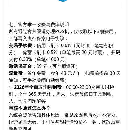
七、官方唯一收费与费率说明
所有通过官方渠道办理POS机，仅收取以下3项费用，
全部写入央行备案电子协议：
交易手续费
：信用卡刷卡 0.6%（无封顶，笔笔有积
分）、储蓄卡刷卡 0.5%（单笔最高 20 元封顶）、扫码
支付 0.38%（单笔≤1000 元）
激活保证金
：99 元（可全额返还）
流量费
：首年免费，次年 48 元 / 年（扣费前提前 30 天
通知，可手动关闭自动续费）
✅
2026年全面取消秒到费
：00:00-23:00交易实时秒
到，全年 365 天无休，周末、法定节假日正常到账。
八、常见问题解答
审核不通过怎么办？
系统会短信告知具体原因，常见原因包括照片不清晰、
经营场景无效、手机号与银行卡预留不一致，修改后重
新提交即可