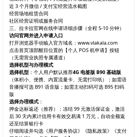
近 3 个月微信 / 支付宝经营流水截图
经营场地租赁合同
社区经营证明或服务合同
三、拉卡拉官网在线申请详细步骤（全程 5-10 分钟）
访问官网并进入申请入口
打开浏览器手动输入官方域名：www.vlakala.com
点击首页顶部醒目位置的【个人 POS 机申请】按钮
（无需营业执照专属通道）
选择机型与办理模式
选择机型
：个人用户默认推荐
4G 电签版 B90 基础版
（体积小、便携、内置流量卡、无需打印纸）；如需语
音播报可选 B91 语音版；如需主动扫码可选 B95 扫码
版
选择办理模式
：
押金达标返还（推荐）：冻结 99 元激活保证金，激活
后 30 天内累计信用卡有效交易满 1 万元，自动全额返
还至结算银行卡
仔细阅读并勾选《用户服务协议》《隐私政策》《支付