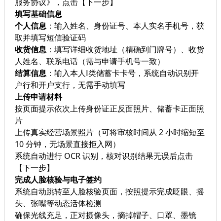
服务协议》，点击【下一步】
填写基础信息
个人信息
：输入姓名、身份证号、本人实名手机号，获
取并填写短信验证码
收货信息
：填写详细收货地址（精确到门牌号）、收货
人姓名、联系电话（需与申请手机号一致）
结算信息
：输入本人Ⅰ类储蓄卡卡号，系统自动识别开
户行和开户支行，无需手动填写
上传申请材料
按页面提示依次上传身份证正反面照片、储蓄卡正面照
片
上传真实经营场景照片（可将审核时间从 2 小时缩短至
10 分钟，无场景直接拒入网）
系统自动进行 OCR 识别，核对识别结果无误后点击
【下一步】
完成人脸核验与电子签约
系统自动跳转至人脸核验页面，按照提示完成眨眼、摇
头、张嘴等动态活体检测
确保光线充足，正对摄像头，摘掉帽子、口罩、墨镜