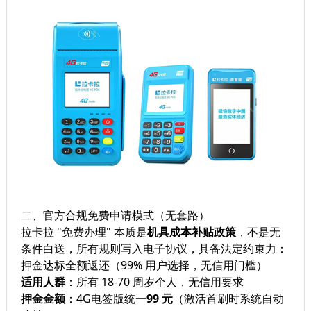
二、官方合规免费申请模式（无套路）
拉卡拉 "免费办理" 本质是
机具成本补贴政策
，不是无
条件白送，所有规则写入电子协议，具备法定约束力：
押金达标全额返还（99% 用户选择，无信用门槛）
适用人群
：所有 18-70 周岁个人，无信用要求
押金金额
：4G电签版统一
99 元
（激活首刷时系统自动