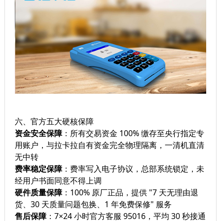
六、官方五大硬核保障
资金安全保障
：所有交易资金 100% 缴存至央行指定专
用账户，与拉卡拉自有资金完全物理隔离，一清机直清
无中转
费率稳定保障
：费率写入电子协议，总部系统锁定，未
经用户书面同意不得上调
硬件质量保障
：100% 原厂正品，提供 "7 天无理由退
货、30 天质量问题包换、1 年免费保修" 服务
售后保障
：7×24 小时官方客服 95016，平均 30 秒接通