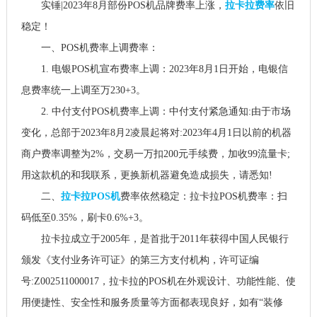
实锤|2023年8月部份POS机品牌费率上涨，
拉卡拉费率
依旧
稳定！
一、POS机费率上调费率：
1. 电银POS机宣布费率上调：2023年8月1日开始，电银信
息费率统一上调至万230+3。
2. 中付支付POS机费率上调：中付支付紧急通知:由于市场
变化，总部于2023年8月2凌晨起将对:2023年4月1日以前的机器
商户费率调整为2%，交易一万扣200元手续费，加收99流量卡;
用这款机的和我联系，更换新机器避免造成损失，请悉知!
二、
拉卡拉POS机
费率依然稳定：拉卡拉POS机费率：扫
码低至0.35%，刷卡0.6%+3。
拉卡拉成立于2005年，是首批于2011年获得中国人民银行
颁发《支付业务许可证》的第三方支付机构，许可证编
号:Z002511000017，拉卡拉的POS机在外观设计、功能性能、使
用便捷性、安全性和服务质量等方面都表现良好，如有“装修