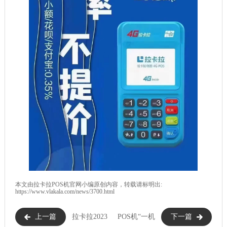
本文由
拉卡拉POS机
官网小编原创内容，转载请标明出:
https://www.vlakala.com/news/3700.html
上一篇
拉卡拉2023
POS机“一机
下一篇