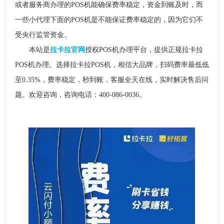
或者服务商办理的POS机能确保费率稳定，资金到账及时，而
一些小代理下面的POS机是不能保证费率稳定的，因为它们不
受央行监管资金。
本站是
拉卡拉官网
授权POS机办理平台，提供正规拉卡拉
POS机办理。选择拉卡拉POS机，相信大品牌，扫码费率最低低
至0.35%，费率稳定，秒到账，客服全天在线，实时解决售后问
题。欢迎咨询，咨询电话：400-086-0036。