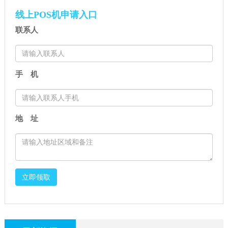
能用！
卡拉POS机怎么样？）
线上POS机申请入口
联系人
手 机
地 址
立即领取