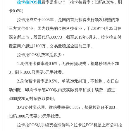
拉卡拉POS机
费率是多少？（拉卡拉费率：扫码0.38%，刷
卡0.6%）
拉卡拉成立于2005年，是国内首批获得央行颁发牌照的第
三方支付企业、国内领先的金融科技企业，于2019年4月25日在
深交所上市，股票代码300773，截至2019年6月末，拉卡拉支付
覆盖商户超过2100万，交易量稳居全国前三甲。
拉卡拉POS机费率是多少：
1.刷信用卡费率是0.6%，无任何提现费，都是秒到账不加
3，刷卡1000只需要6元手续费。
2.刷储蓄卡费率是0.5%、单笔20元封顶，不秒到，次日自
动到账，即刷卡单笔4000以内按实际费率扣减手续费，超过
4000按20元封顶收取费用。
3.扫支付宝花呗、微信费率是0.38%，都是秒到账不加3，
扫码1000只需要3.8元手续费。
拉卡拉POS机手续费会涨价吗？拉卡拉POS机是上市公司拉