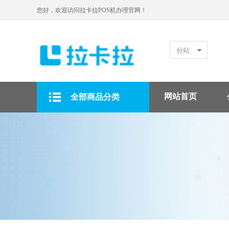
您好，欢迎访问拉卡拉POS机办理官网！
分站
网站首页
全部商品分类