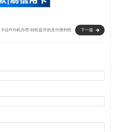
拉卡拉POS机办理-轻松提升的支付便利性
下一篇