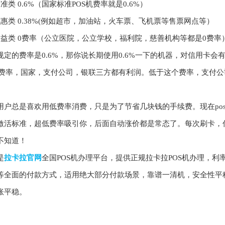
 0.6%（国家标准POS机费率就是0.6%）
类 0.38%(例如超市，加油站，火车票、飞机票等售票网点等）
类 0费率（公立医院，公立学校，福利院，慈善机构等都是0费率
的费率是0.6%，那你说长期使用0.6%一下的机器，对信用卡会
费率，国家，支付公司，银联三方都有利润。低于这个费率，支付公
总是喜欢用低费率消费，只是为了节省几块钱的手续费。现在pos
激活标准，超低费率吸引你，后面自动涨价都是常态了。每次刷卡，
不知道！
是
拉卡拉官网
全国POS机办理平台，提供正规拉卡拉POS机办理，
等全面的付款方式，适用绝大部分付款场景，靠谱一清机，安全性平
账平稳。