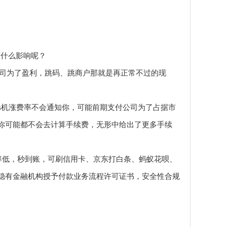
）
有什么影响呢？
司为了盈利，跳码、跳商户那就是再正常不过的现
机涨费率不会通知你，可能前期支付公司为了占据市
你可能都不会去计算手续费，无形中给出了更多手续
利率低，秒到账，可刷信用卡、京东打白条、蚂蚁花呗、
稳有金融机构授予付款业务流程许可证书，安全性合规