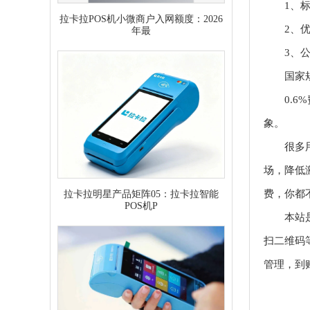
1、标准类
拉卡拉POS机小微商户入网额度：2026
2、优惠
年最
3、公益
国家规定
0.6%
象。
很多用户
场，降低
费，你都
拉卡拉明星产品矩阵05：拉卡拉智能
POS机P
本站
扫二维码
管理，到