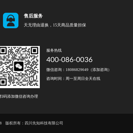
售后服务
天无理由退换，15天商品质量担保
服务热线
400-086-0036
微信咨询：18086829649（添加咨询）
咨询时间：周一至周日全天在线
扫码添加微信咨询办理
8
版权所有：
四川先知科技有限公司