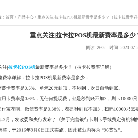
置：
首页
>
产品中心
> 重点关注|拉卡拉POS机最新费率是多少？（拉卡拉费率
重点关注|拉卡拉POS机最新费率是多
阅读: 2602 时间: 2023-07-
注|
拉卡拉POS机
最新费率是多少？（拉卡拉费率详解）
率详解：拉卡拉POS机最新费率是多少：
蓄卡费率是0.5%、单笔20元封顶，不秒到，次日自动到账。
用卡费率是0.6%，无任何提现费，都是秒到账不加3，刷卡10000只
宝花呗、微信费率是0.38%，都是秒到账不加3，扫码10000只需
年3月，发改委和央行发布了《关于完善银行卡刷卡手续费定价机制
整，于2016年9月6日正式实施，因此被业内称为 “96费改”。