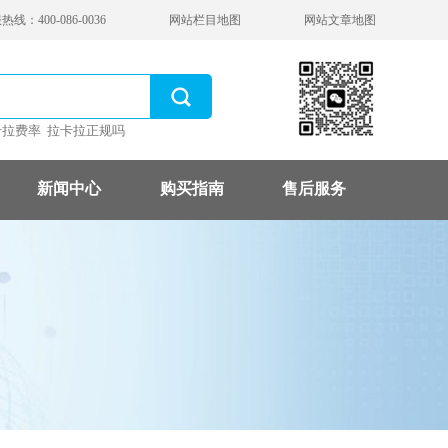
线：400-086-0036
网站栏目地图
网站文章地图
卡拉费率
拉卡拉正规吗
新闻中心
购买指南
售后服务