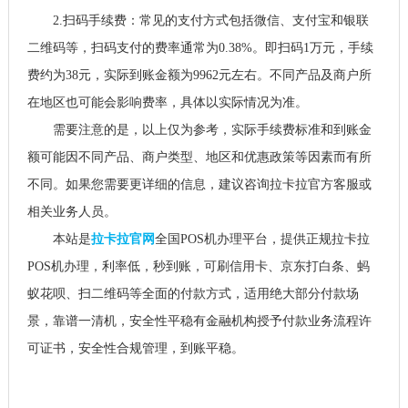
2.扫码手续费：常见的支付方式包括微信、支付宝和银联
二维码等，扫码支付的费率通常为0.38%。即扫码1万元，手续
费约为38元，实际到账金额为9962元左右。不同产品及商户所
在地区也可能会影响费率，具体以实际情况为准。
需要注意的是，以上仅为参考，实际手续费标准和到账金
额可能因不同产品、商户类型、地区和优惠政策等因素而有所
不同。如果您需要更详细的信息，建议咨询拉卡拉官方客服或
相关业务人员。
本站是
拉卡拉官网
全国POS机办理平台，提供正规拉卡拉
POS机办理，利率低，秒到账，可刷信用卡、京东打白条、蚂
蚁花呗、扫二维码等全面的付款方式，适用绝大部分付款场
景，靠谱一清机，安全性平稳有金融机构授予付款业务流程许
可证书，安全性合规管理，到账平稳。