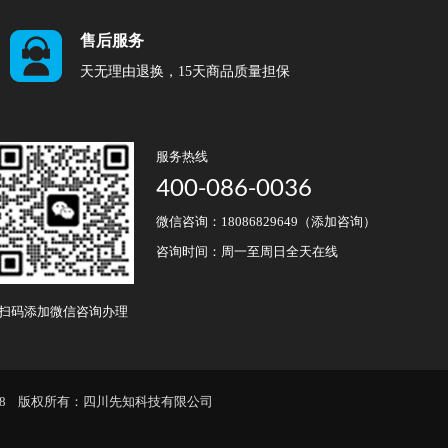
售后服务
天无理由退换，15天商品质量担保
服务热线
400-086-0036
微信咨询：18086829649（添加咨询）
咨询时间：周一至周日全天在线
扫码添加微信咨询办理
8
版权所有：
四川先知科技有限公司