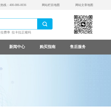
线：400-086-0036
网站栏目地图
网站文章地图
卡拉费率
拉卡拉正规吗
新闻中心
购买指南
售后服务