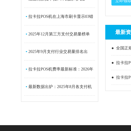
立即领
+2026正规
▪
拉卡拉POS机在上海市刷卡显示03错
最新资
误码
▪
2025年12月第三方支付交易量榜单
● 全国正
出炉：拉
▪
2025年9月支付行业交易量排名出
● 拉卡拉
炉：总交
▪
拉卡拉POS机费率最新标准：2026年
● 拉卡拉
官网公
▪
最新数据出炉：2025年8月各支付机
构交易