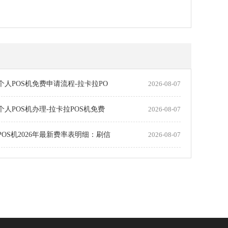
个人POS机免费申请流程-拉卡拉PO
2026-08-07
个人POS机办理-拉卡拉POS机免费
2026-08-07
POS机2026年最新费率表明细：刷信
2026-08-07