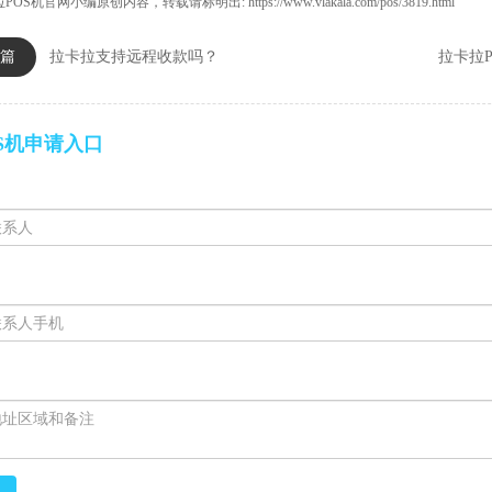
POS机
官网小编原创内容，转载请标明出:
https://www.vlakala.com/pos/3819.html
篇
拉卡拉支持远程收款吗？
拉卡拉
S机申请入口