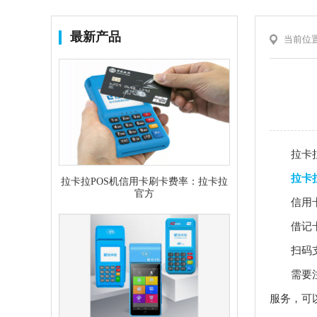
最新产品
当前位
拉卡拉P
拉卡
拉卡拉POS机信用卡刷卡费率：拉卡拉
官方
信用卡交
借记卡交
扫码支付
需要注意
服务，可