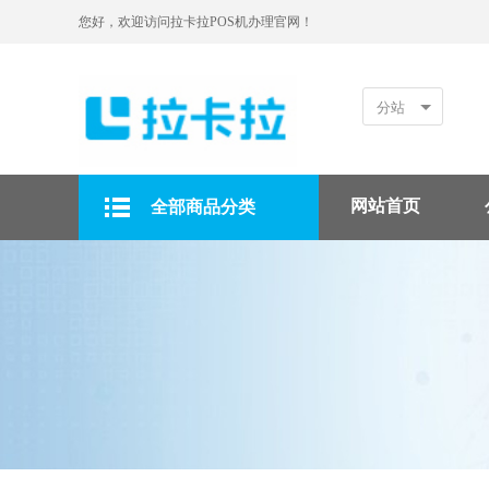
您好，欢迎访问拉卡拉POS机办理官网！
分站
网站首页
全部商品分类