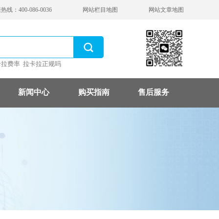
线：400-086-0036
网站栏目地图
网站文章地图
卡拉费率
拉卡拉正规吗
新闻中心
购买指南
售后服务