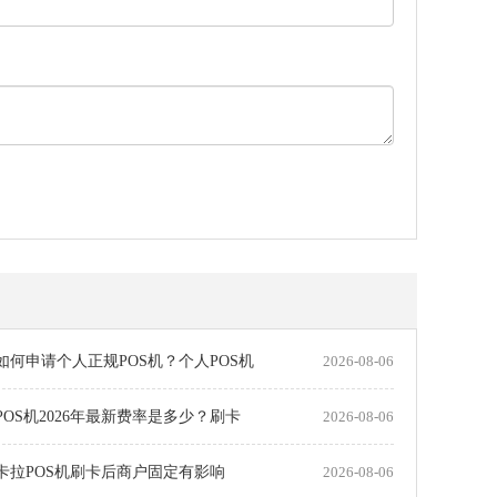
如何申请个人正规POS机？个人POS机
2026-08-06
POS机2026年最新费率是多少？刷卡
2026-08-06
拉卡拉POS机刷卡后商户固定有影响
2026-08-06