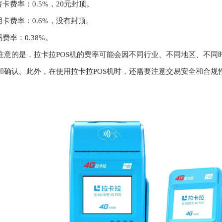
卡费率：0.5%，20元封顶。
卡费率：0.6%，没有封顶。
率：0.38%。
的是，拉卡拉POS机的费率可能会因不同行业、不同地区、不同
和确认。此外，在使用拉卡拉POS机时，还需要注意交易安全和合规