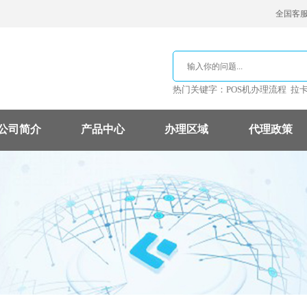
全国客服热
热门关键字：
POS机办理流程
拉
公司简介
产品中心
办理区域
代理政策