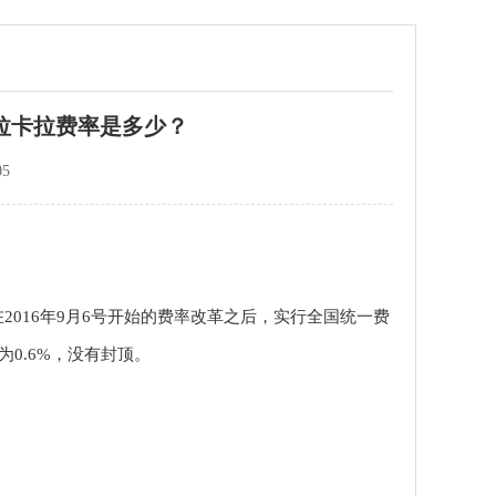
拉卡拉费率是多少？
05
016年9月6号开始的费率改革之后，实行全国统一费
为0.6%，没有封顶。
。