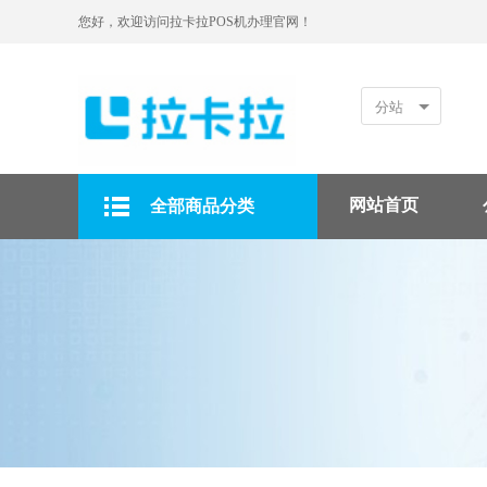
您好，欢迎访问拉卡拉POS机办理官网！
分站
网站首页
全部商品分类