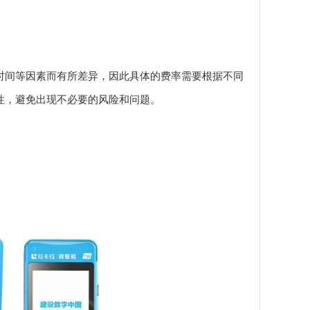
时间等因素而有所差异，因此具体的费率需要根据不同
性，避免出现不必要的风险和问题。