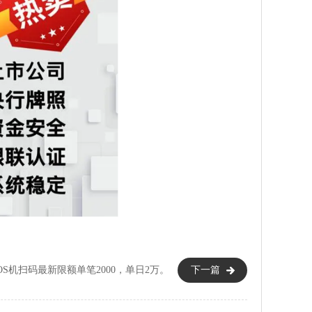
OS机扫码最新限额单笔2000，单日2万。
下一篇