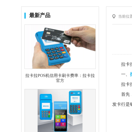
最新产品
当前位
拉卡拉P
一、
拉卡拉POS机信用卡刷卡费率：拉卡拉
官方
拉卡拉P
首先，我
发卡行是