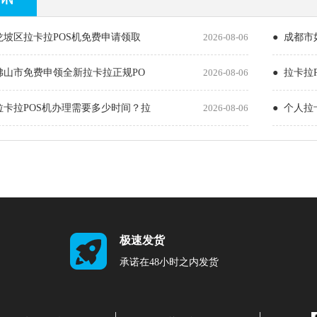
龙坡区拉卡拉POS机免费申请领取
2026-08-06
● 成都市
佛山市免费申领全新拉卡拉正规PO
2026-08-06
● 拉卡拉
6年拉卡拉POS机办理需要多少时间？拉
2026-08-06
● 个人
极速发货
承诺在48小时之内发货