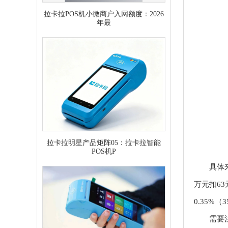
拉卡拉POS机小微商户入网额度：2026
年最
拉卡拉明星产品矩阵05：拉卡拉智能
POS机P
具体来
万元扣63
0.35%（3
需要注意