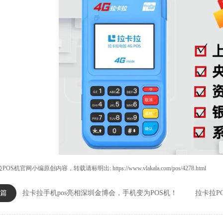
POS机
官网小编原创内容，转载请标明出:
https://www.vlakala.com/pos/4278.html
篇
拉卡拉手机pos亮相深圳金博会，手机变为POS机！
拉卡拉P