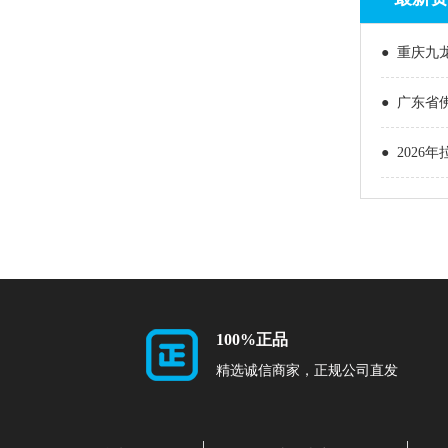
● 重庆九
● 广东省
● 202
100%正品
精选诚信商家，正规公司直发