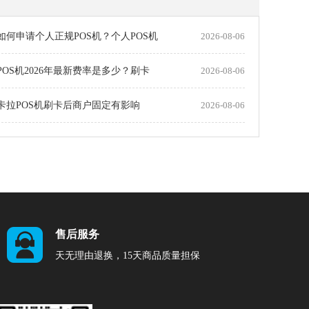
如何申请个人正规POS机？个人POS机
2026-08-06
POS机2026年最新费率是多少？刷卡
2026-08-06
拉卡拉POS机刷卡后商户固定有影响
2026-08-06
售后服务
天无理由退换，15天商品质量担保