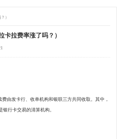
吗？）
（拉卡拉费率涨了吗？）
21
续费由发卡行、收单机构和银联三方共同收取。其中，
是银行卡交易的清算机构。