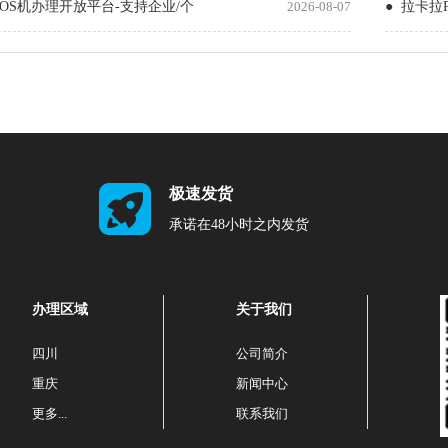
POS机办理开放平台-支持企业/个
2026-08-07
● 拉卡拉
极速发货
承诺在48小时之内发货
办理区域
关于我们
四川
公司简介
重庆
新闻中心
更多...
联系我们