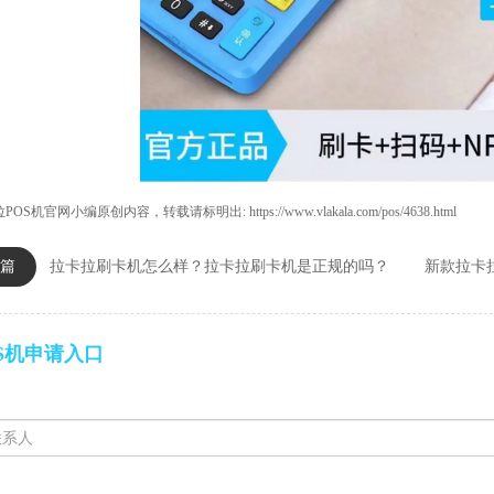
POS机
官网小编原创内容，转载请标明出:
https://www.vlakala.com/pos/4638.html
篇
拉卡拉刷卡机怎么样？拉卡拉刷卡机是正规的吗？
新款拉卡
S机申请入口