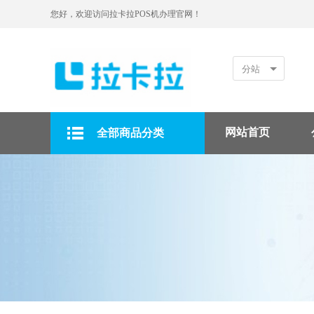
您好，欢迎访问拉卡拉POS机办理官网！
分站
网站首页
全部商品分类