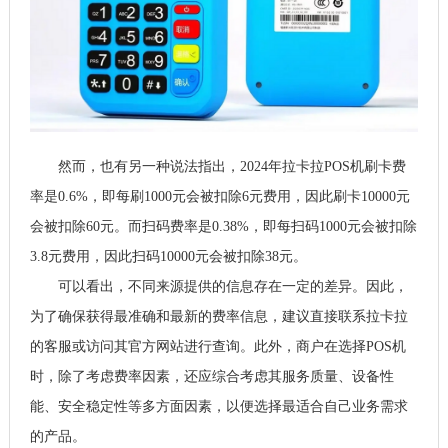
然而，也有另一种说法指出，2024年拉卡拉POS机刷卡费
率是0.6%，即每刷1000元会被扣除6元费用，因此刷卡10000元
会被扣除60元。而扫码费率是0.38%，即每扫码1000元会被扣除
3.8元费用，因此扫码10000元会被扣除38元。
可以看出，不同来源提供的信息存在一定的差异。因此，
为了确保获得最准确和最新的费率信息，建议直接联系拉卡拉
的客服或访问其官方网站进行查询。此外，商户在选择POS机
时，除了考虑费率因素，还应综合考虑其服务质量、设备性
能、安全稳定性等多方面因素，以便选择最适合自己业务需求
的产品。