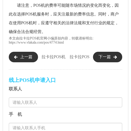
请注意，POS机的费率可能随市场情况的变化而变化，因
此在选择POS机服务时，应关注最新的费率信息。同时，商户
在使用POS机时，应遵守相关的法律法规和支付行业的规定，
确保合法合规经营。
本文由
拉卡拉POS机
官网小编原创内容，转载请标明出:
https://www.vlakala.com/pos/4774.html
上一篇
拉卡拉POS机
拉卡拉POS
下一篇
是什么东西？（附：拉卡拉作
机：带有银联标识的正规POS
用和功能）
机！
线上POS机申请入口
联系人
手 机