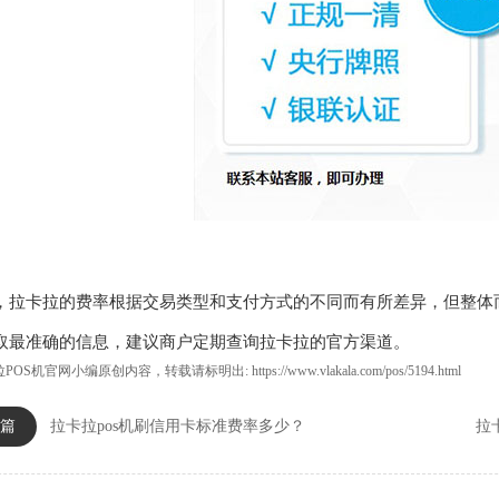
，拉卡拉的费率根据交易类型和支付方式的不同而有所差异，但整体
取最准确的信息，建议商户定期查询拉卡拉的官方渠道。
POS机
官网小编原创内容，转载请标明出:
https://www.vlakala.com/pos/5194.html
篇
拉卡拉pos机刷信用卡标准费率多少？
拉