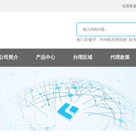
全国客服热
热门关键字：
POS机办理流程
拉
公司简介
产品中心
办理区域
代理政策