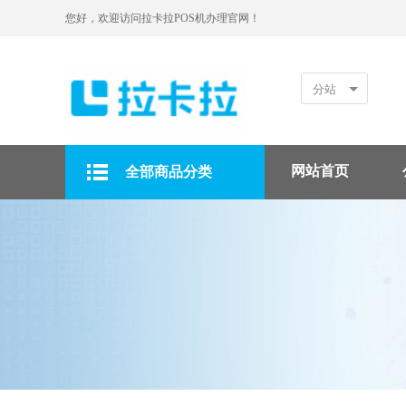
您好，欢迎访问拉卡拉POS机办理官网！
分站
网站首页
全部商品分类