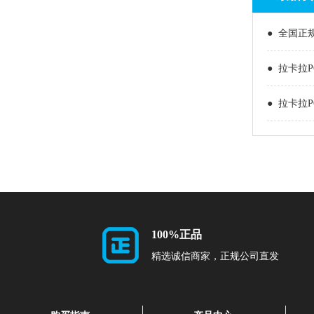
● 全国正
● 拉卡拉
● 拉卡拉
100%正品
精选诚信商家，正规公司直发