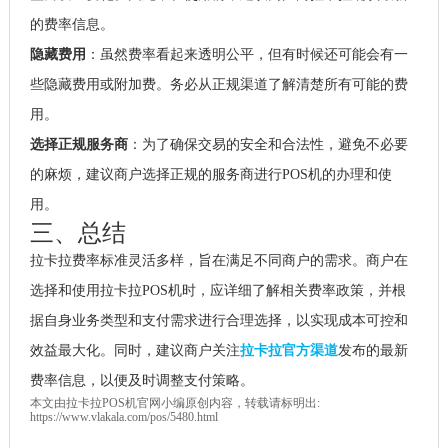
的费率信息。
隐藏费用
：虽然费率看起来透明公平，但有时候还可能会有一
些隐藏费用或附加费。务必从正规渠道了解清楚所有可能的费
用。
选择正规服务商
：为了确保交易的安全和合法性，避免不必要
的麻烦，建议商户选择正规的服务商进行POS机的办理和使
用。
三、总结
拉卡拉费率标准灵活多样，旨在满足不同商户的需求。商户在
选择和使用拉卡拉POS机时，应详细了解相关费率政策，并根
据自身业务类型和支付需求进行合理选择，以实现成本可控和
效益最大化。同时，建议商户关注
拉卡拉官方渠道
发布的最新
费率信息，以便及时调整支付策略。
本文由
拉卡拉POS机
官网小编原创内容，转载请标明出:
https://www.vlakala.com/pos/5480.html