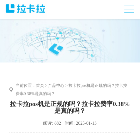
当前位置：
首页
>
产品中心
> 拉卡拉pos机是正规的吗？拉卡拉
费率0.38%是真的吗？
拉卡拉pos机是正规的吗？拉卡拉费率0.38%
是真的吗？
阅读: 882 时间: 2025-01-13