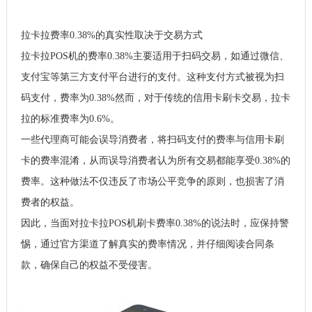
拉卡拉费率
0.38%的真实性取决于交易方式
拉卡拉
POS机的费率0.38%主要适用于扫码交易，如通过微信、
支付宝等第三方支付平台进行的支付。这种支付方式被视为扫
码支付，费率为0.38%‌然而，对于传统的信用卡刷卡交易，拉卡
拉的标准费率为0.6%‌。
一些代理商可能会误导消费者，将扫码支付的费率与信用卡刷
卡的费率混淆，从而误导消费者认为所有交易都能享受
0.38%的
费率。这种做法不仅违反了市场公平竞争的原则，也损害了消
费者的权益‌。
因此，当面对拉卡拉
POS机刷卡费率0.38%的说法时，应保持警
惕，通过官方渠道了解真实的费率情况，并仔细阅读合同条
款，确保自己的权益不受侵害‌。