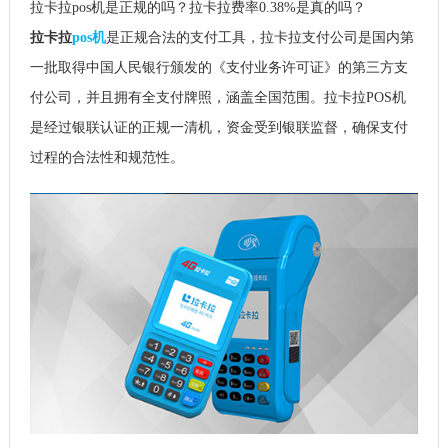
拉卡拉
pos机是正规的吗？拉卡拉费率0.38%是真的吗？
拉卡拉
pos机
是正规合法的支付工具，拉卡拉支付公司是国内第
一批取得
中国人民银行
颁发的
《支付业务许可证》
的第三方支
付公司，并且拥有全支付牌照，涵盖全国范围。拉卡拉
POS机
是经过
银联
认证的正规一清机，资金受到银联监督，确保支付
过程的合法性和规范性。