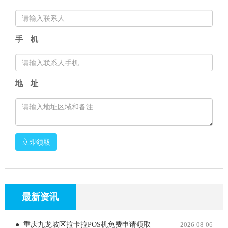
手 机
地 址
立即领取
最新资讯
● 重庆九龙坡区拉卡拉POS机免费申请领取
2026-08-06