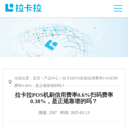
当前位置：
首页
>
产品中心
> 拉卡拉POS机刷信用费率0.6%扫码
费率0.38%，是正规靠谱的吗？
拉卡拉POS机刷信用费率0.6%扫码费率
0.38%，是正规靠谱的吗？
阅读: 2507 时间: 2025-02-13