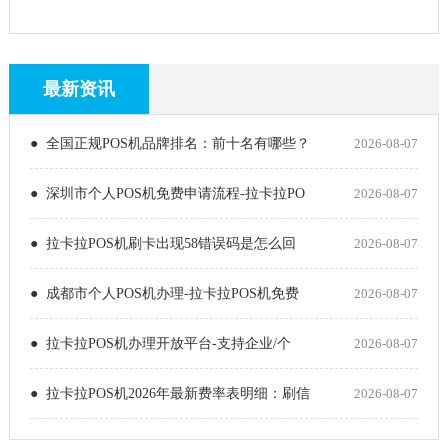
最新资讯
● 全国正规POS机品牌排名：前十名有哪些？
2026-08-07
● 深圳市个人POS机免费申请流程-拉卡拉PO
2026-08-07
● 拉卡拉POS机刷卡出现58错误码是怎么回
2026-08-07
● 成都市个人POS机办理-拉卡拉POS机免费
2026-08-07
● 拉卡拉POS机办理开放平台-支持企业/个
2026-08-07
● 拉卡拉POS机2026年最新费率表明细：刷信
2026-08-07