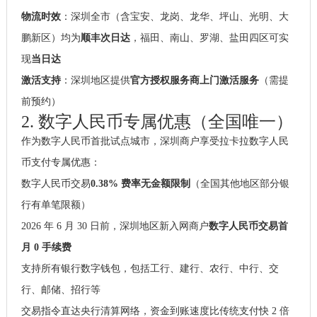
物流时效
：深圳全市（含宝安、龙岗、龙华、坪山、光明、大
鹏新区）均为
顺丰次日达
，福田、南山、罗湖、盐田四区可实
现
当日达
激活支持
：深圳地区提供
官方授权服务商上门激活服务
（需提
前预约）
2. 数字人民币专属优惠（全国唯一）
作为数字人民币首批试点城市，深圳商户享受拉卡拉数字人民
币支付专属优惠：
数字人民币交易
0.38% 费率无金额限制
（全国其他地区部分银
行有单笔限额）
2026 年 6 月 30 日前，深圳地区新入网商户
数字人民币交易首
月 0 手续费
支持所有银行数字钱包，包括工行、建行、农行、中行、交
行、邮储、招行等
交易指令直达央行清算网络，资金到账速度比传统支付快 2 倍