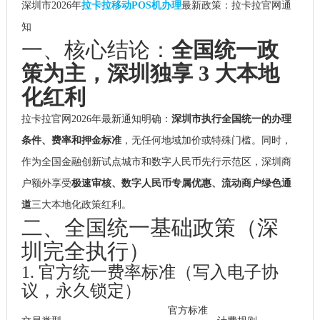
深圳市2026年
拉卡拉移动POS机办理
最新政策：拉卡拉官网通
知
一、核心结论：
全国统一政
策为主，深圳独享 3 大本地
化红利
拉卡拉官网2026年最新通知明确：
深圳市执行全国统一的办理
条件、费率和押金标准
，无任何地域加价或特殊门槛。同时，
作为全国金融创新试点城市和数字人民币先行示范区，深圳商
户额外享受
极速审核、数字人民币专属优惠、流动商户绿色通
道
三大本地化政策红利。
二、全国统一基础政策（深
圳完全执行）
1. 官方统一费率标准（写入电子协
议，永久锁定）
官方标准