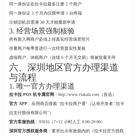
同一身份证在拉卡拉最多注册 2 个商户
同一身份证 3 个月内仅限申请 1 台终端
注销旧机后需满 30 天才能重新申请
3. 经营场景强制核验
所有新入网商户必须上传真实经营场景照片
存量商户每季度进行一次经营真实性复核
虚假商户、休眠商户（连续 6 个月无交易）将被批量关停
六、深圳地区官方办理渠道
与流程
1. 唯一官方办理渠道
拉卡拉 POS 机专属官网
：
http://www.vlakala.com
（首选）
官方 APP
：应用商店搜索 "拉卡拉商户通"（认准开发者 "拉卡
拉支付股份有限公司"）
官方客服热线
：95016（7×12 小时人工 8:00-20:00）
深圳官方授权服务商
：要求出示有效期内的《拉卡拉官方授权