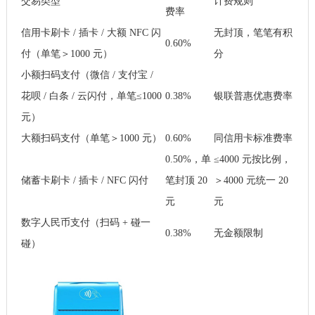
交易类型
计费规则
费率
信用卡刷卡 / 插卡 / 大额 NFC 闪
无封顶，笔笔有积
0.60%
付（单笔＞1000 元）
分
小额扫码支付（微信 / 支付宝 /
花呗 / 白条 / 云闪付，单笔≤1000
0.38%
银联普惠优惠费率
元）
大额扫码支付（单笔＞1000 元）
0.60%
同信用卡标准费率
0.50%，单
≤4000 元按比例，
储蓄卡刷卡 / 插卡 / NFC 闪付
笔封顶 20
＞4000 元统一 20
元
元
数字人民币支付（扫码 + 碰一
0.38%
无金额限制
碰）