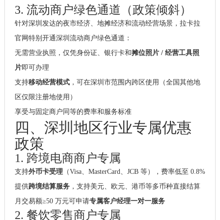
3. 流动商户绿色通道（政策倾斜）
针对深圳发达的夜市经济、地摊经济和流动经营场景，拉卡拉
官网特别开通深圳流动商户绿色通道：
无需营业执照，仅凭身份证、银行卡和
摊位照片 / 经营工具照
片
即可办理
支持
移动经营模式
，可在深圳市范围内跨区使用（全国其他地
区仅限注册地使用）
享受与固定商户同等的费率和服务标准
四、深圳地区行业专属优惠
政策
1. 跨境电商商户专属
支持
外币卡受理
（Visa、MasterCard、JCB 等），费率低至 0.8%
提供
跨境结算服务
，支持美元、欧元、港币等多币种直接结算
月交易额≥50 万元可申请
专属客户经理一对一服务
2. 餐饮零售商户专属