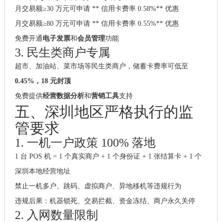
月交易额≥30 万元可申请 ** 信用卡费率 0.58%** 优惠
月交易额≥80 万元可申请 ** 信用卡费率 0.55%** 优惠
免费开通
电子发票
和
会员管理
功能
3. 民生类商户专属
超市、加油站、菜市场等民生类商户，储蓄卡费率可低至
0.45%，18 元封顶
免费提供
经营数据分析
和
营销工具
支持
五、深圳地区严格执行的监
管要求
1. 一机一户政策 100% 落地
1 台 POS 机 = 1 个真实商户 + 1 个身份证 + 1 张结算卡 + 1 个
深圳本地经营地址
禁止一机多户、跳码、虚拟商户、异地移机等违规行为
违规后果：机器锁死、交易拦截、资金冻结、商户永久关停
2. 入网数量限制