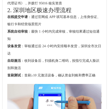
代理证书》，并拨打 95016 核实资质
2. 深圳地区极速办理流程
在线提交申请
：通过官网或 APP 填写基本信息，上传身份证、
银行卡和经营场景照片
系统自动审核
：最快 1 小时内完成审核，审核结果通过短信通
知
设备发货
：审核通过后 24 小时内安排顺丰发货，深圳全市次日
达
自助激活
：收到设备后，扫描机身二维码，按指引完成人脸识
别和激活
首刷测试
：首刷≥10 元激活设备，确认资金到账和费率正确