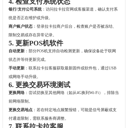
4. 检查支付系统状态
银行/支付公司系统
：访问拉卡拉官网或客服渠道，确认支付系
统是否正在维护或升级。
商户账户状态
：登录拉卡拉商户后台，检查账户是否被冻结、
限制交易或存在异常记录。
5. 更新POS机软件
自动更新
：部分POS机支持自动检测更新，确保设备处于联网
状态并等待更新完成。
手动更新
：联系拉卡拉客服获取最新固件或软件包，通过USB
或网络手动升级。
6. 更换交易环境测试
更换网络
：尝试切换至其他网络（如从4G换到Wi-Fi），排除当
前网络限制。
更换交易地点
：若在特定地点频繁报错，可能是信号屏蔽或支
付通道限制，需联系服务商调整。
7. 联系拉卡拉客服