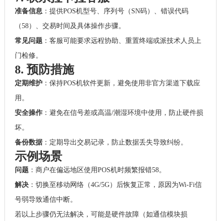
准备信息
：提供POS机型号、序列号（SN码）、错误代码
（58）、交易时间及具体操作步骤。
常见问题
：客服可能要求远程协助、重置终端或派技术人员上
门检修。
8. 预防措施
定期维护
：保持POS机软件更新，避免使用非官方渠道下载应
用。
安全操作
：避免在信号差或高温/潮湿环境中使用，防止硬件损
坏。
备份数据
：定期导出交易记录，防止数据丢失导致纠纷。
示例场景
问题
：商户在偏远地区使用POS机时频繁报错58。
解决
：切换至移动网络（4G/5G）后恢复正常，原因为Wi-Fi信
号弱导致通信中断。
若以上步骤仍无法解决，可能是硬件故障（如通信模块损