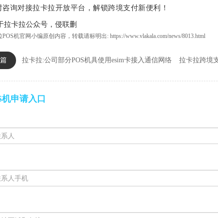
时咨询对接拉卡拉开放平台，解锁跨境支付新便利！
于拉卡拉公众号，侵联删
POS机
官网小编原创内容，转载请标明出:
https://www.vlakala.com/news/8013.html
篇
拉卡拉:公司部分POS机具使用esim卡接入通信网络
拉卡拉跨境支
S机申请入口