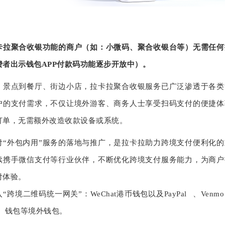
卡拉聚合收银功能的商户（如：小微码、聚合收银台等）无需任何
费者出示钱包APP付款码功能逐步开放中）。
、景点到餐厅、街边小店，拉卡拉聚合收银服务已广泛渗透于各类
户的支付需求，不仅让境外游客、商务人士享受扫码支付的便捷体
订单，无需额外改造收款设备或系统。
付“外包内用”服务的落地与推广，是拉卡拉助力跨境支付便利化
续携手微信支付等行业伙伴，不断优化跨境支付服务能力，为商户
付体验。
“跨境二维码统一网关”：WeChat港币钱包以及
PayPal
、Venm
钱包等境外钱包。