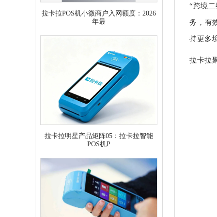
“跨境二
拉卡拉POS机小微商户入网额度：2026
年最
务，有
持更多
拉卡拉
拉卡拉明星产品矩阵05：拉卡拉智能
POS机P