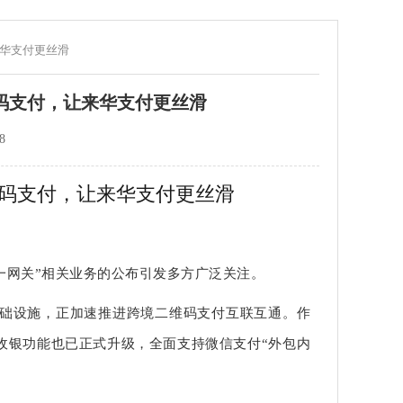
来华支付更丝滑
码支付，让来华支付更丝滑
8
码支付，让来华支付更丝滑
码统一网关”相关业务的公布引发多方广泛关注。
础设施，正加速推进跨境二维码支付互联互通。作
收银功能也已正式升级，全面支持微信支付“外包内