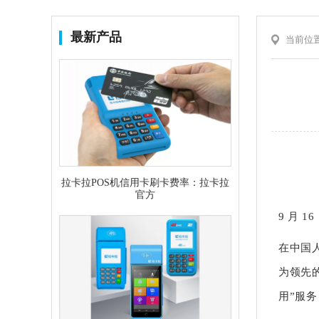
最新产品
当前位
拉卡拉POS机信用卡刷卡费率：拉卡拉
官方
9 月 
在中国
为领先
用”服