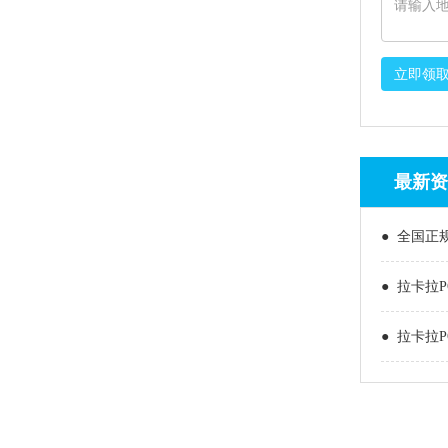
立即领
最新资
● 全国正
● 拉卡拉
● 拉卡拉