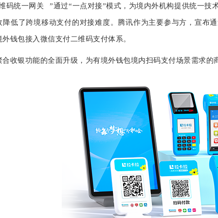
维码
统一网关
”通过“一点对接”模式，为境内外机构提供统一技
效降低了跨境移动支付的对接难度。腾讯作为主要参与方，宣布通
境外钱包接入微信支付二维码支付体系。
聚合收银功能的全面升级，为有境外钱包境内扫码支付场景需求的