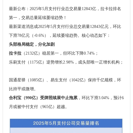
最新公布
：
2025年
5月支付行业总交易量12843亿，
拉卡拉排名
第一，交易总量
延续萎缩趋势！
最新渠道消息成2025年5月支付行业总交易量12843亿元，环比
下滑78亿元（-0.6%），延续萎缩趋势。核心动态如下：
头部格局稳定，分化加剧
拉卡拉
（2132亿）稳居第一，但环比下降0.74%；
乐刷支付（1175亿）逆势增长2.98%，成头部唯一正增长机构；
国通星驿（1085亿）、易生支付（1042亿）保持千亿规模，环
比持平或微增。
合利宝
（990亿）受牌照续展中止拖累
，环比下滑3.04%，预计6
月或被中付支付（965亿）超越。