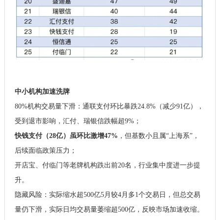
中小机构加速洗牌
80%机构交易量下滑：通联支付环比暴跌24.8%（减少91亿），
受到退市影响，汇付、
瑞银信
跌幅超9%；
快钱支付（28亿）虽环比激增47%
，但基数小且属“上海系”，
后续面临政策压力；
开店宝
、付临门等老牌机构跌出前20名，行业集中度进一步提
升。
隐藏风险：实际缩水超500亿5月较4月多1个交易日，但总交易
量仍下滑，实际日均交易量萎缩超500亿，反映市场加速收缩。